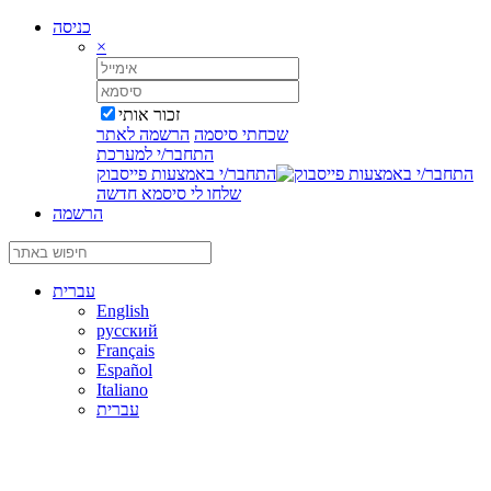
כניסה
×
זכור אותי
שכחתי סיסמה
הרשמה לאתר
התחבר/י למערכת
התחבר/י באמצעות פייסבוק
שלחו לי סיסמא חדשה
הרשמה
עברית
English
русский
Français
Español
Italiano
עברית