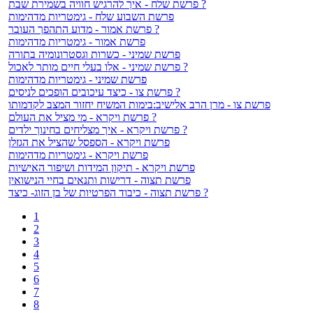
פרשת שלח - איך להרגיש חוויה בשמירת שבת ?
פרשת השבוע שלח - גימטריות מדהימות
פרשת אמור - מדוע התהפך העובר ?
פרשת אמור - גימטריות מדהימות
פרשת שמיני - כשרות וגסטרונומיה בתורה
פרשת שמיני - אלו בעלי חיים מותר לאכול ?
פרשת שמיני - גימטריות מדהימות
פרשת צו - כיצד עיכובים הופכים לניסים ?
פרשת צו - מרן הרב אלישיב:בימות המשיח יחזור המצב לקדמותו
פרשת ויקרא - מי מציל את העולם ?
פרשת ויקרא - איך מצליחים בחינוך ילדים ?
פרשת ויקרא - הספסל שהציל את הגזלן
פרשת ויקרא - גימטריות מדהימות
פרשת ויקרא - תיקון המידות ושיפור האישיות
פרשת תצוה - דרישות ותנאים בחיי הנישואין
פרשת תצוה - כיבוד הפרטיות של בן הזוג- כיצד ?
1
2
3
4
5
6
7
8