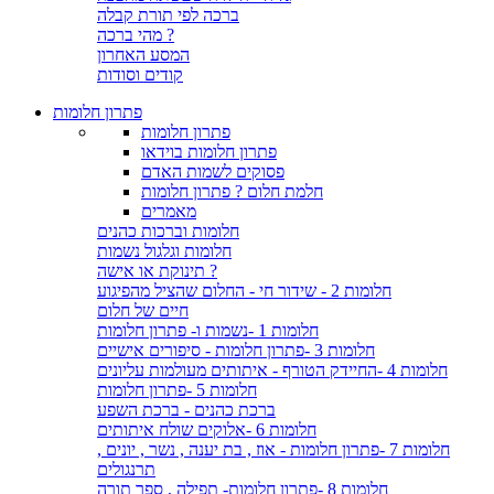
ברכה לפי תורת קבלה
מהי ברכה ?
המסע האחרון
קודים וסודות
פתרון חלומות
פתרון חלומות
פתרון חלומות בוידאו
פסוקים לשמות האדם
חלמת חלום ? פתרון חלומות
מאמרים
חלומות וברכות כהנים
חלומות וגלגול נשמות
תינוקת או אישה ?
חלומות 2 - שידור חי - החלום שהציל מהפיגוע
חיים של חלום
חלומות 1 -נשמות ו- פתרון חלומות
חלומות 3 -פתרון חלומות - סיפורים אישיים
חלומות 4 -החיידק הטורף - איתותים מעולמות עליונים
חלומות 5 -פתרון חלומות
ברכת כהנים - ברכת השפע
חלומות 6 -אלוקים שולח איתותים
חלומות 7 -פתרון חלומות - אוז , בת יענה , נשר , יונים ,
תרנגולים
חלומות 8 -פתרון חלומות- תפילה , ספר תורה