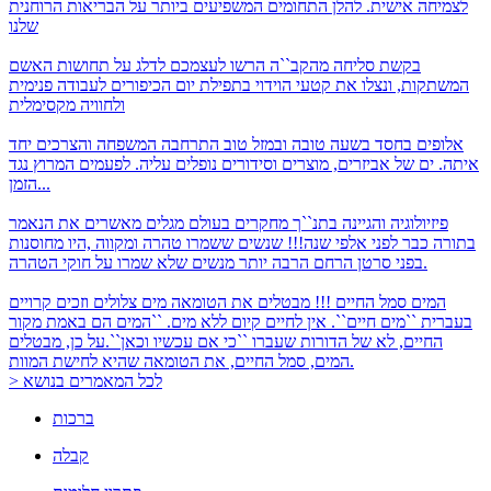
לצמיחה אישית. להלן התחומים המשפיעים ביותר על הבריאות הרוחנית
שלנו
בקשת סליחה מהקב``ה
הרשו לעצמכם לדלג על תחושות האשם
המשתקות, ונצלו את קטעי הוידוי בתפילת יום הכיפורים לעבודה פנימית
ולחוויה מקסימלית
אלופים בחסד
בשעה טובה ובמזל טוב התרחבה המשפחה והצרכים יחד
איתה. ים של אביזרים, מוצרים וסידורים נופלים עליה. לפעמים המרוץ נגד
הזמן...
פיזיולוגיה והגיינה בתנ``ך
מחקרים בעולם מגלים מאשרים את הנאמר
בתורה כבר לפני אלפי שנה!!! שנשים ששמרו טהרה ומקווה ,היו מחוסנות
בפני סרטן הרחם הרבה יותר מנשים שלא שמרו על חוקי הטהרה.
המים סמל החיים !!! מבטלים את הטומאה
מים צלולים וזכים קרויים
בעברית ``מים חיים``. אין לחיים קיום ללא מים. ``המים הם באמת מקור
החיים, לא של הדורות שעברו ``כי אם עכשיו וכאן``.על כן, מבטלים
המים, סמל החיים, את הטומאה שהיא לחישת המוות.
> לכל המאמרים בנושא
ברכות
קבלה