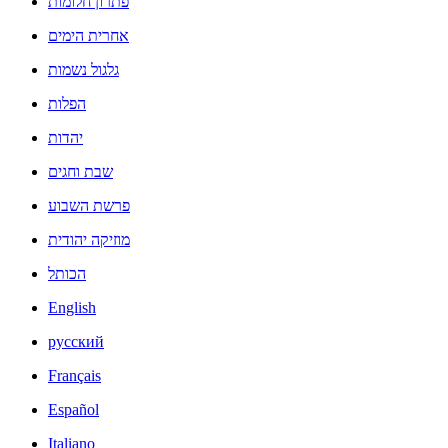
פתרון חלומות
אחרית הימים
גלגול נשמות
הפלות
יהדות
שבת וחגים
פרשת השבוע
מוזיקה יהודית
הכותל
English
русский
Français
Español
Italiano