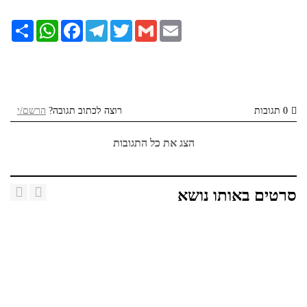
Email
Gmail
Twitter
Telegram
Facebook
WhatsApp
שתף
0 תגובות
רוצה לכתוב תגובה?
הרשם/י
הצג את כל התגובות
סרטים באותו נושא