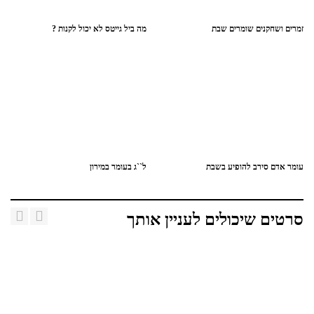
זמרים ושחקנים שומרים שבת
מה ביל גייטס לא יכול לקנות ?
עומר אדם סירב להופיע בשבת
ל``ג בעומר במירון
סרטים שיכולים לעניין אותך