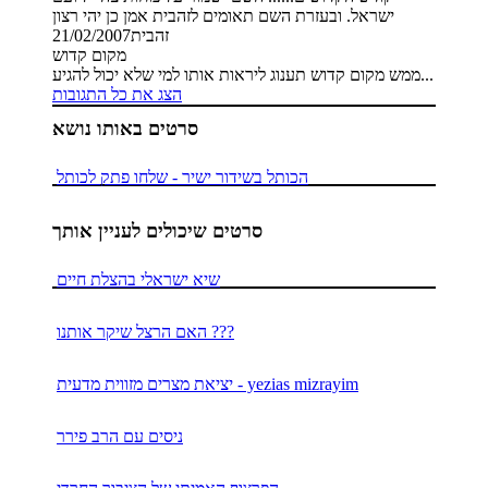
ישראל. ובעזרת השם תאומים לזהבית אמן כן יהי רצון
זהבית
21/02/2007
מקום קדוש
ממש מקום קדוש תענוג ליראות אותו למי שלא יכול להגיע...
הצג את כל התגובות
סרטים באותו נושא
הכותל בשידור ישיר - שלחו פתק לכותל
סרטים שיכולים לעניין אותך
שיא ישראלי בהצלת חיים
האם הרצל שיקר אותנו ???
יציאת מצרים מזווית מדעית - yezias mizrayim
ניסים עם הרב פירר