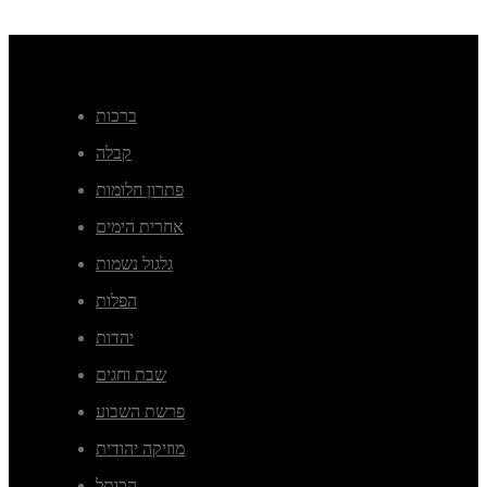
ברכות
קבלה
פתרון חלומות
אחרית הימים
גלגול נשמות
הפלות
יהדות
שבת וחגים
פרשת השבוע
מוזיקה יהודית
הכותל