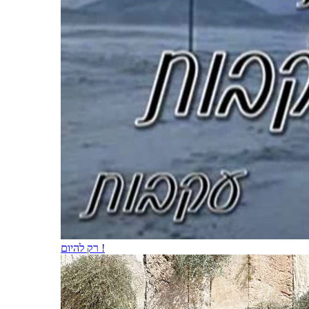
רק להיום !