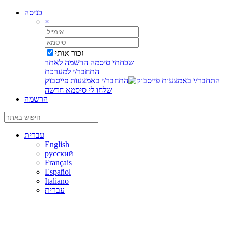
כניסה
×
זכור אותי
שכחתי סיסמה
הרשמה לאתר
התחבר/י למערכת
התחבר/י באמצעות פייסבוק
שלחו לי סיסמא חדשה
הרשמה
עברית
English
русский
Français
Español
Italiano
עברית