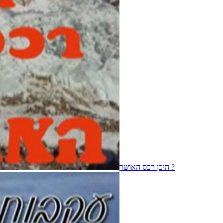
היכן רכס האושר ?