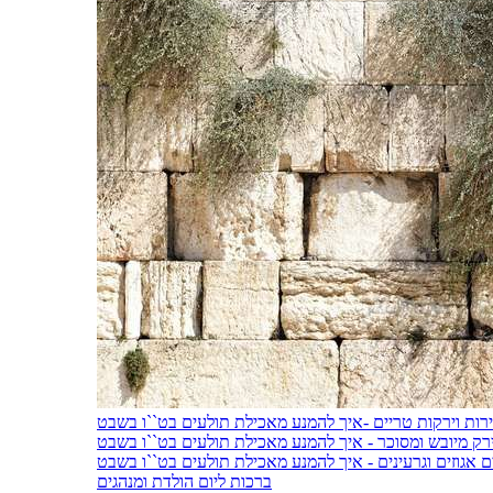
רות וירקות טריים -איך להמנע מאכילת תולעים בט``ו בשבט
ירק מיובש ומסוכר - איך להמנע מאכילת תולעים בט``ו בשבט
ם אגוזים וגרעינים - איך להמנע מאכילת תולעים בט``ו בשבט
ברכות ליום הולדת ומנהגים