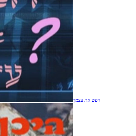
חפש את עצמך