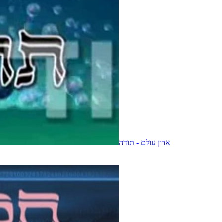
אדון עולם - תודה