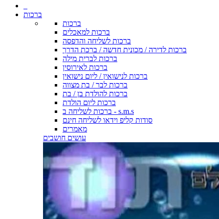
ברכות
ברכות
ברכות למאכלים
ברכות לשליחה והדפסה
ברכות לדירה / מכונית חדשה / ברכת הדרך
ברכות לברית מילה
ברכות לאירוסין
ברכות לנישואין / ליום נישואין
ברכות לבר / בת מצווה
ברכות להולדת בן / בת
ברכות ליום הולדת
ברכות לשליחה ב - s.m.s
סודות קליפ וידאו לשליחה חינם
מאמרים
עושים חושבים