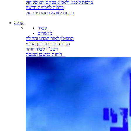
ברכות לאבא ולאמא בסתם יום של חול
ברכות למכונית חדשה
ברכות לאמא בסתם יום חול
קבלה
קבלה
מאמרים
התפילין לאור המדע וההילה
הקוד הסודי לפתרון הסופי
רשב``י קבלה וזוהר
רוחות במשכן הכנסת