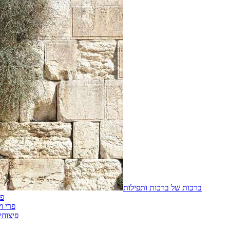
ברכות של ברכות ותפילות
פי
פרי ו
פיצוחי