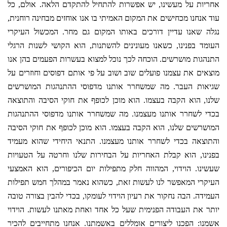
אחריות על מעשינו, יש אפשרות להתחיל להתקדם הלאה. אולם, כל
עוד אנחנו מכחישים את המקום האמיתי בו אנו אוחזים מבחינה רוחנית,
נגלה שאנו עדיין דורכים באותו המקום גם מחר. המכשול העיקרי
העומד בפנינו, כשאנו מעונינים להשתנות, הוא הקושי לשנות הרגלי
התנהגות מושרשים. הוכחה לכך נוכל למצוא בעשרות הפעמים בהן אנו
מוצאים את עצמנו פועלים שוב ושוב על פי אותם דפוסים וחוזרים על
שגיאות העבר. מה שמשחרר אותנו מדפוסי ההתנהגות המושרשים
שלנו, הוא הקבה בעצמו. הוא מוכן לכופף את חוקי הסיבה והתוצאה
בכדי לשחרר אותנו מעצמנו. מה שמשחרר אותנו מדפוסי ההתנהגות
המושרשים שלנו, הוא הקבה בעצמו. הוא מוכן לכופף את חוקי הסיבה
והתוצאה בכדי לשחרר אותנו מעצמנו. התנאי היחידי שהוא מעמיד
בפנינו, הוא קבלת האחריות על הבחירות שלנו וחרטה על הטעויות
שעשינו. הוידוי, המהווה חלק מתפילות יום הכיפורים, הוא האמצעי
העיקרי המאפשר לנו לעשות זאת, כשהוא נאמר במהלך חמש תפילות
העמידה. הבה נחקור את רעיון הוידוי לעומקו, בכדי להבין בצורה טובה
יותר את העבודה הפנימית שעל כל אחד ואחת מאתנו לעשות. הוידוי
אשמנו: הפכנו ליצורים אומללים באשמתנו. אנחנו מתחייבים להכיר