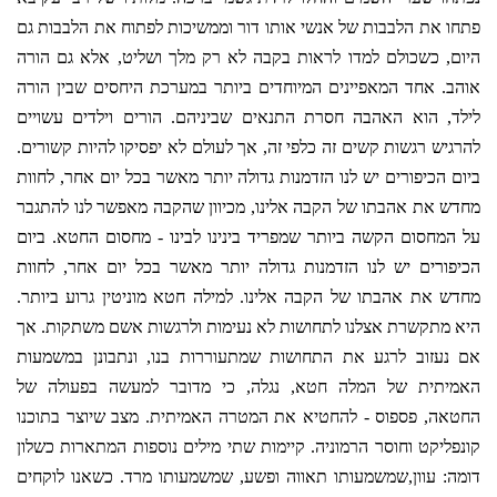
פתחו את הלבבות של אנשי אותו דור וממשיכות לפתוח את הלבבות גם
היום, כשכולם למדו לראות בקבה לא רק מלך ושליט, אלא גם הורה
אוהב. אחד המאפיינים המיוחדים ביותר במערכת היחסים שבין הורה
לילד, הוא האהבה חסרת התנאים שביניהם. הורים וילדים עשויים
להרגיש רגשות קשים זה כלפי זה, אך לעולם לא יפסיקו להיות קשורים.
ביום הכיפורים יש לנו הזדמנות גדולה יותר מאשר בכל יום אחר, לחוות
מחדש את אהבתו של הקבה אלינו, מכיוון שהקבה מאפשר לנו להתגבר
על המחסום הקשה ביותר שמפריד בינינו לבינו - מחסום החטא. ביום
הכיפורים יש לנו הזדמנות גדולה יותר מאשר בכל יום אחר, לחוות
מחדש את אהבתו של הקבה אלינו. למילה חטא מוניטין גרוע ביותר.
היא מתקשרת אצלנו לתחושות לא נעימות ולרגשות אשם משתקות. אך
אם נעזוב לרגע את התחושות שמתעוררות בנו, ונתבונן במשמעות
האמיתית של המלה חטא, נגלה, כי מדובר למעשה בפעולה של
החטאה, פספוס - להחטיא את המטרה האמיתית. מצב שיוצר בתוכנו
קונפליקט וחוסר הרמוניה. קיימות שתי מילים נוספות המתארות כשלון
דומה: עוון,שמשמעותו תאווה ופשע, שמשמעותו מרד. כשאנו לוקחים