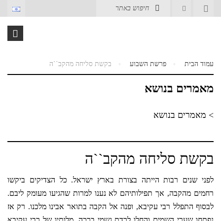
עמוד הבית
פרשת השבוע
בקשת סליחה מהקב``ה
מאמרים בנושא
> מאמרים בנושא
בקשת סליחה מהקב``ה
לפני שנים רבות הייתה בצורת בארץ ישראל. כל הצדיקים ביקשו
רחמים מהקבה, אך תפילותיהם לא נענו למרות שהגיעו מעומק ליבם.
לבסוף התפלל רבי עקיבא, ופנה אל הקבה בתואר אבינו מלכנו. רק אז
נפתחו שערי השמים והחלו לרדת גשמי ברכה. מלותיו של רבי עקיבא