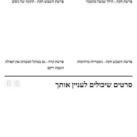
פרשת חקת - הילד שניצל מהמנזר
פרשת השבוע חקת - חתונה של ניסים
פרשת השבוע חקת - גימטריות מדהימות
פרשת קרח - נס בכותל המערבי.אין תפילה
השבה ריקם
סרטים שיכולים לעניין אותך