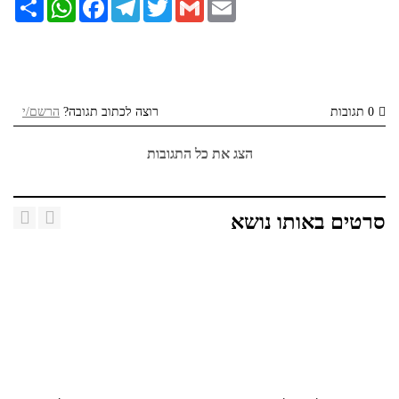
Email
Gmail
Twitter
Telegram
Facebook
WhatsApp
שתף
0 תגובות
רוצה לכתוב תגובה?
הרשם/י
הצג את כל התגובות
סרטים באותו נושא