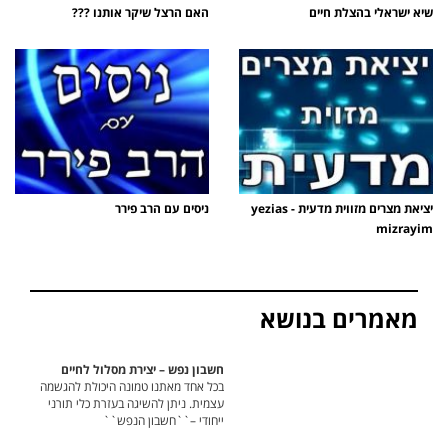
שיא ישראלי בהצלת חיים
האם הרצל שיקר אותנו ???
יציאת מצרים מזווית מדעית - yezias
ניסים עם הרב פירר
mizrayim
מאמרים בנושא
חשבון נפש – יצירת מסלול לחיים
בכל אחד מאתנו טמונה היכולת להגשמה
עצמית. ניתן להשיגה בעזרת כלי תורני
ייחודי –``חשבון הנפש``