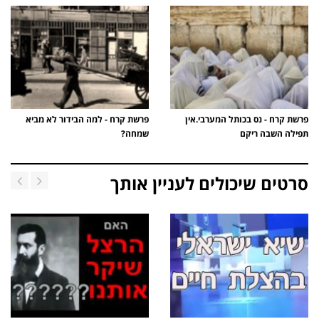
פרשת קרח - נס בכותל המערבי.אין
פרשת קרח - למה הבידור לא מביא
תפילה השבה ריקם
שמחה?
סרטים שיכולים לעניין אותך