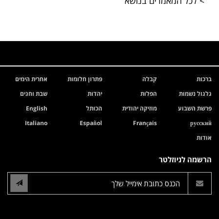
> לכל המאמרים בנושא
ברכות
קבלה
פתרון חלומות
אחרית הימים
גלגול נשמות
הפלות
יהדות
שבת וחגים
פרשת השבוע
מוזיקה יהודית
הכותל
English
Italiano
Español
Français
русский
אודות
הרשמה לניוזלטר