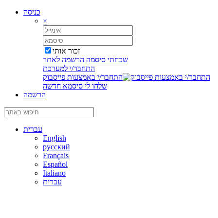
כניסה
×
זכור אותי
שכחתי סיסמה
הרשמה לאתר
התחבר/י למערכת
התחבר/י באמצעות פייסבוק
שלחו לי סיסמא חדשה
הרשמה
עברית
English
русский
Français
Español
Italiano
עברית