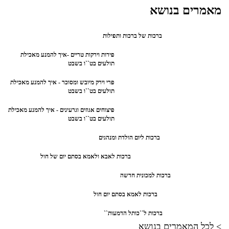
מאמרים בנושא
ברכות של ברכות ותפילות
פירות וירקות טריים -איך להמנע מאכילת
תולעים בט``ו בשבט
פרי וירק מיובש ומסוכר - איך להמנע מאכילת
תולעים בט``ו בשבט
פיצוחים אגוזים וגרעינים - איך להמנע מאכילת
תולעים בט``ו בשבט
ברכות ליום הולדת ומנהגים
ברכות לאבא ולאמא בסתם יום של חול
ברכות למכונית חדשה
ברכות לאמא בסתם יום חול
ברכות ל``כותל הדמעות``
> לכל המאמרים בנושא