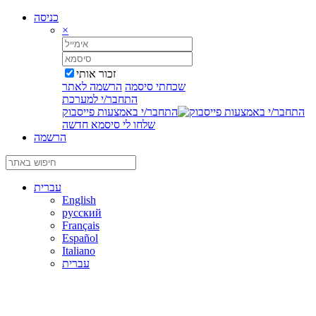
כניסה
×
זכור אותי
שכחתי סיסמה
הרשמה לאתר
התחבר/י למערכת
התחבר/י באמצעות פייסבוק
שלחו לי סיסמא חדשה
הרשמה
עברית
English
русский
Français
Español
Italiano
עברית