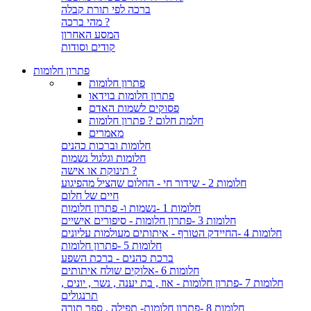
ברכה לפי תורת קבלה
מהי ברכה ?
המסע האחרון
קודים וסודות
פתרון חלומות
פתרון חלומות
פתרון חלומות בוידאו
פסוקים לשמות האדם
חלמת חלום ? פתרון חלומות
מאמרים
חלומות וברכות כהנים
חלומות וגלגול נשמות
תינוקת או אישה ?
חלומות 2 - שידור חי - החלום שהציל מהפיגוע
חיים של חלום
חלומות 1 -נשמות ו- פתרון חלומות
חלומות 3 -פתרון חלומות - סיפורים אישיים
חלומות 4 -החיידק הטורף - איתותים מעולמות עליונים
חלומות 5 -פתרון חלומות
ברכת כהנים - ברכת השפע
חלומות 6 -אלוקים שולח איתותים
חלומות 7 -פתרון חלומות - אוז , בת יענה , נשר , יונים ,
תרנגולים
חלומות 8 -פתרון חלומות- תפילה , ספר תורה