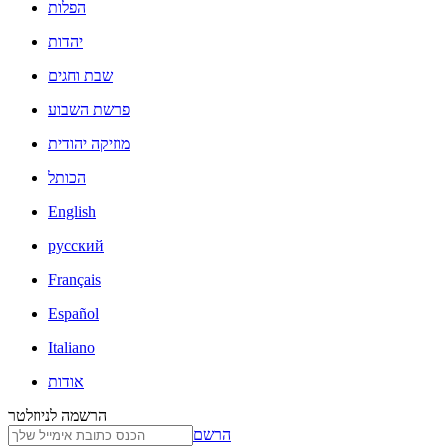
הפלות
יהדות
שבת וחגים
פרשת השבוע
מוזיקה יהודית
הכותל
English
русский
Français
Español
Italiano
אודות
הרשמה לניוזלטר
הרשם