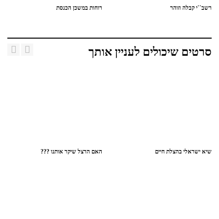
רשב``י קבלה וזוהר
רוחות במשכן הכנסת
סרטים שיכולים לעניין אותך
שיא ישראלי בהצלת חיים
האם הרצל שיקר אותנו ???