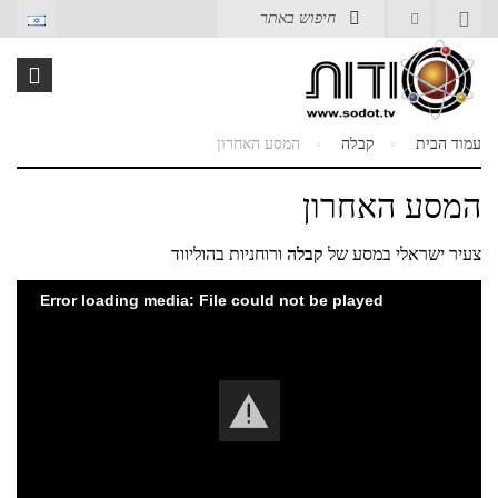
עמוד הבית
קבלה
המסע האחרון
המסע האחרון
צעיר ישראלי במסע של
קבלה
ורוחניות בהוליווד
Error loading media: File could not be played