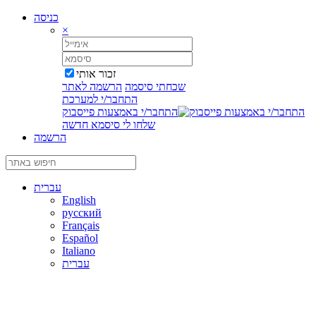
כניסה
×
זכור אותי
שכחתי סיסמה
הרשמה לאתר
התחבר/י למערכת
התחבר/י באמצעות פייסבוק
שלחו לי סיסמא חדשה
הרשמה
עברית
English
русский
Français
Español
Italiano
עברית