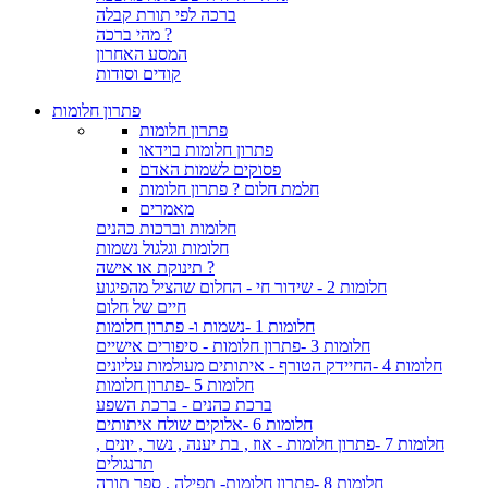
ברכה לפי תורת קבלה
מהי ברכה ?
המסע האחרון
קודים וסודות
פתרון חלומות
פתרון חלומות
פתרון חלומות בוידאו
פסוקים לשמות האדם
חלמת חלום ? פתרון חלומות
מאמרים
חלומות וברכות כהנים
חלומות וגלגול נשמות
תינוקת או אישה ?
חלומות 2 - שידור חי - החלום שהציל מהפיגוע
חיים של חלום
חלומות 1 -נשמות ו- פתרון חלומות
חלומות 3 -פתרון חלומות - סיפורים אישיים
חלומות 4 -החיידק הטורף - איתותים מעולמות עליונים
חלומות 5 -פתרון חלומות
ברכת כהנים - ברכת השפע
חלומות 6 -אלוקים שולח איתותים
חלומות 7 -פתרון חלומות - אוז , בת יענה , נשר , יונים ,
תרנגולים
חלומות 8 -פתרון חלומות- תפילה , ספר תורה