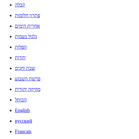
קבלה
פתרון חלומות
אחרית הימים
גלגול נשמות
הפלות
יהדות
שבת וחגים
פרשת השבוע
מוזיקה יהודית
הכותל
English
русский
Français