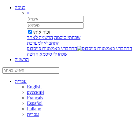
כניסה
×
זכור אותי
שכחתי סיסמה
הרשמה לאתר
התחבר/י למערכת
התחבר/י באמצעות פייסבוק
שלחו לי סיסמא חדשה
הרשמה
עברית
English
русский
Français
Español
Italiano
עברית