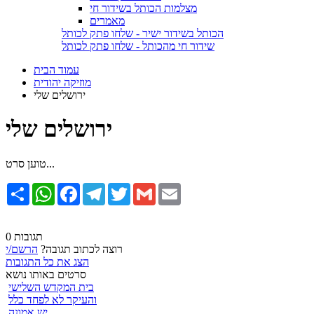
מצלמות הכותל בשידור חי
מאמרים
הכותל בשידור ישיר - שלחו פתק לכותל
שידור חי מהכותל - שלחו פתק לכותל
עמוד הבית
מוזיקה יהודית
ירושלים שלי
ירושלים שלי
טוען סרט...
Email
Gmail
Twitter
Telegram
Facebook
WhatsApp
שתף
0 תגובות
רוצה לכתוב תגובה?
הרשם/י
הצג את כל התגובות
סרטים באותו נושא
בית המקדש השלישי
והעיקר לא לפחד כלל
יש אמונה