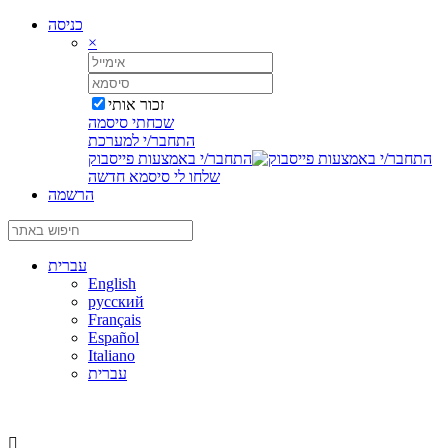
כניסה
×
זכור אותי
שכחתי סיסמה
התחבר/י למערכת
התחבר/י באמצעות פייסבוק
שלחו לי סיסמא חדשה
הרשמה
עברית
English
русский
Français
Español
Italiano
עברית