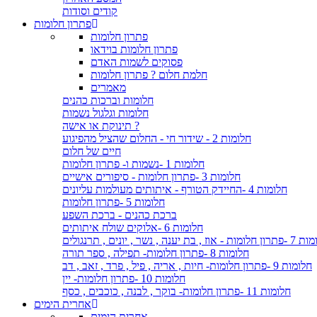
קודים וסודות
פתרון חלומות
פתרון חלומות
פתרון חלומות בוידאו
פסוקים לשמות האדם
חלמת חלום ? פתרון חלומות
מאמרים
חלומות וברכות כהנים
חלומות וגלגול נשמות
תינוקת או אישה ?
חלומות 2 - שידור חי - החלום שהציל מהפיגוע
חיים של חלום
חלומות 1 -נשמות ו- פתרון חלומות
חלומות 3 -פתרון חלומות - סיפורים אישיים
חלומות 4 -החיידק הטורף - איתותים מעולמות עליונים
חלומות 5 -פתרון חלומות
ברכת כהנים - ברכת השפע
חלומות 6 -אלוקים שולח איתותים
- אוז , בת יענה , נשר , יונים , תרנגולים
חלומות 8 -פתרון חלומות- תפילה , ספר תורה
חלומות 9 -פתרון חלומות- חיות , אריה , פיל , פרד , זאב , דב
חלומות 10 -פתרון חלומות- יין
חלומות 11 -פתרון חלומות- בוקר , לבנה , כוכבים , כסף
אחרית הימים
אחרית הימים