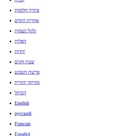
פתרון חלומות
אחרית הימים
גלגול נשמות
הפלות
יהדות
שבת וחגים
פרשת השבוע
מוזיקה יהודית
הכותל
English
русский
Français
Español