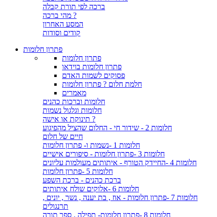
ברכה לפי תורת קבלה
מהי ברכה ?
המסע האחרון
קודים וסודות
פתרון חלומות
פתרון חלומות
פתרון חלומות בוידאו
פסוקים לשמות האדם
חלמת חלום ? פתרון חלומות
מאמרים
חלומות וברכות כהנים
חלומות וגלגול נשמות
תינוקת או אישה ?
חלומות 2 - שידור חי - החלום שהציל מהפיגוע
חיים של חלום
חלומות 1 -נשמות ו- פתרון חלומות
חלומות 3 -פתרון חלומות - סיפורים אישיים
חלומות 4 -החיידק הטורף - איתותים מעולמות עליונים
חלומות 5 -פתרון חלומות
ברכת כהנים - ברכת השפע
חלומות 6 -אלוקים שולח איתותים
חלומות 7 -פתרון חלומות - אוז , בת יענה , נשר , יונים ,
תרנגולים
חלומות 8 -פתרון חלומות- תפילה , ספר תורה