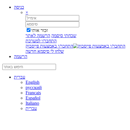
כניסה
×
זכור אותי
שכחתי סיסמה
הרשמה לאתר
התחבר/י למערכת
התחבר/י באמצעות פייסבוק
שלחו לי סיסמא חדשה
הרשמה
עברית
English
русский
Français
Español
Italiano
עברית