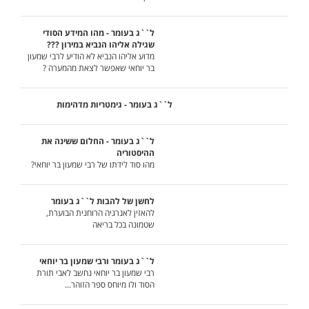
ל``ג בעומר - מהו המידע הסודי
שגילה אליהו הנביא במירון ???
מדוע אליהו הנביא לא הודיע לרבי שמעון
בר יוחאי שאפשר לצאת מהמערה ?
ל``ג בעומר - גימטריות מדהימות
ל``ג בעומר - החלום ששינה את
ההיסטוריה
מהו סוד לידתו של רבי שמעון בר יוחאי?
לחשן של להבות ל``ג בעומר
להאזין לאנרגיה הרוחנית הבוערת,
שטמונה בכל בריאה
ל``ג בעומר ורבי שמעון בר יוחאי
רבי שמעון בר יוחאי נחשב לאבי תורת
הסוד ולו מיוחס ספר הזוהר...