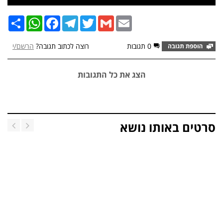
Email
Gmail
Twitter
Telegram
Facebook
שתף
WhatsApp
0 תגובות
רוצה לכתוב תגובה?
הרשם/י
הצג את כל התגובות
סרטים באותו נושא