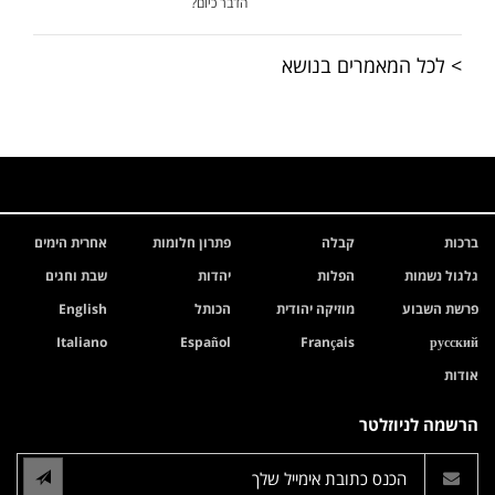
הדבר כיום?
> לכל המאמרים בנושא
ברכות
קבלה
פתרון חלומות
אחרית הימים
גלגול נשמות
הפלות
יהדות
שבת וחגים
פרשת השבוע
מוזיקה יהודית
הכותל
English
Italiano
Español
Français
русский
אודות
הרשמה לניוזלטר