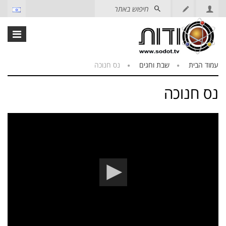
עמוד הבית
שבת וחגים
נס חנוכה
נס חנוכה