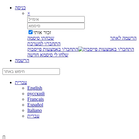
כניסה
×
זכור אותי
הרשמה לאתר
שכחתי סיסמה
התחבר/י למערכת
התחבר/י באמצעות פייסבוק
שלחו לי סיסמא חדשה
הרשמה
עברית
English
русский
Français
Español
Italiano
עברית