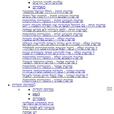
עלונים לזיכוי הרבים
מאמרים
פרשת חקת - הילד שניצל מהמנזר
פרשת השבוע חקת - חתונה של ניסים
פרשת השבוע חקת - גימטריות מדהימות
פרשת קרח - נס בכותל המערבי.אין תפילה השבה ריקם
פרשת קרח - למה הבידור לא מביא שמחה?
פרשת השבוע קרח - גימטריות מדהימות
פרשת שלח - רגעים נפלאים בשבת
פרשת שלח - שבת היא עדות האדם לבריאת העולם
פרשת שלח - כיצד יוצאים מההתמכרות לסלולרי ?
פרשת שלח - איך להרגיש חוויה בשמירת שבת ?
פרשת השבוע שלח - גימטריות מדהימות
פרשת אמור - מדוע התהפך העובר ?
פרשת אמור - גימטריות מדהימות
פרשת שמיני - כשרות וגסטרונומיה בתורה
פרשת שמיני - אלו בעלי חיים מותר לאכול ?
פרשת שמיני - גימטריות מדהימות
מוזיקה יהודית
מוזיקה יהודית
mp3
מאמרים
בית המקדש השלישי
והעיקר לא לפחד כלל
יש אמונה