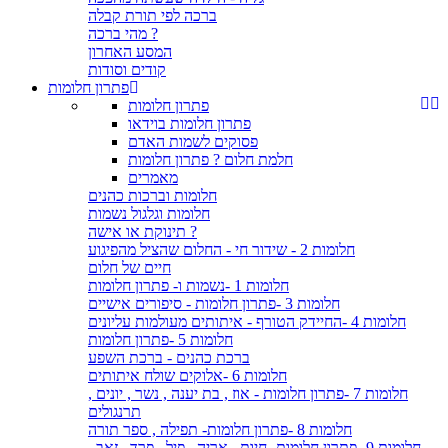
ברכה לפי תורת קבלה
מהי ברכה ?
המסע האחרון
קודים וסודות
פתרון חלומות
פתרון חלומות
פתרון חלומות בוידאו
פסוקים לשמות האדם
חלמת חלום ? פתרון חלומות
מאמרים
חלומות וברכות כהנים
חלומות וגלגול נשמות
תינוקת או אישה ?
חלומות 2 - שידור חי - החלום שהציל מהפיגוע
חיים של חלום
חלומות 1 -נשמות ו- פתרון חלומות
חלומות 3 -פתרון חלומות - סיפורים אישיים
חלומות 4 -החיידק הטורף - איתותים מעולמות עליונים
חלומות 5 -פתרון חלומות
ברכת כהנים - ברכת השפע
חלומות 6 -אלוקים שולח איתותים
חלומות 7 -פתרון חלומות - אוז , בת יענה , נשר , יונים ,
תרנגולים
חלומות 8 -פתרון חלומות- תפילה , ספר תורה
חלומות 9 -פתרון חלומות- חיות , אריה , פיל , פרד , זאב ,