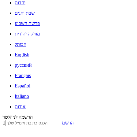
יהדות
שבת וחגים
פרשת השבוע
מוזיקה יהודית
הכותל
English
русский
Français
Español
Italiano
אודות
הרשמה לניוזלטר
הרשם